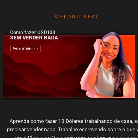
MÉTODO REAL
Como fazer USD10$
SEM VENDER NADA
Aprenda como fazer 10 Dólares trabalhando de casa, 
precisar vender nada. Trabalhe escrevendo sobre o que 
ama! Clique em Veja mais para conferir esse guia qu