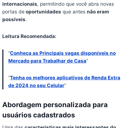
internacionais
, permitindo que você abra novas
portas de
oportunidades
que antes
não eram
possíveis
.
Leitura Recomendada:
“
Conheça as Principais vagas disponíveis no
Mercado para Trabalhar de Casa
”
“
Tenha os melhores aplicativos de Renda Extra
de 2024 no seu Celular
“
Abordagem personalizada para
usuários cadastrados
Uma das
características mais interessantes do