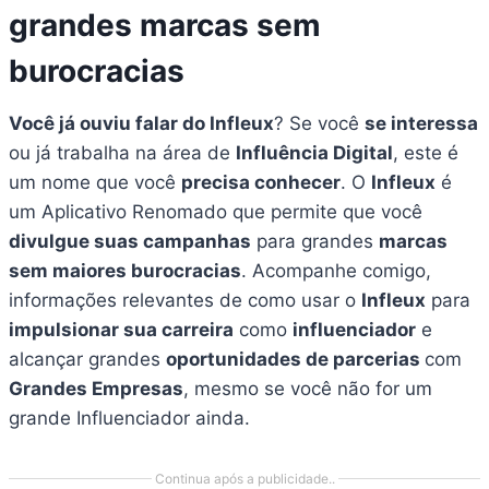
grandes marcas sem
burocracias
Você já ouviu falar do Infleux
? Se você
se interessa
ou já trabalha na área de
Influência Digital
, este é
um nome que você
precisa conhecer
. O
Infleux
é
um Aplicativo Renomado que permite que você
divulgue suas campanhas
para grandes
marcas
sem maiores burocracias
. Acompanhe comigo,
informações relevantes de como usar o
Infleux
para
impulsionar sua carreira
como
influenciador
e
alcançar grandes
oportunidades de parcerias
com
Grandes Empresas
, mesmo se você não for um
grande Influenciador ainda.
Continua após a publicidade..