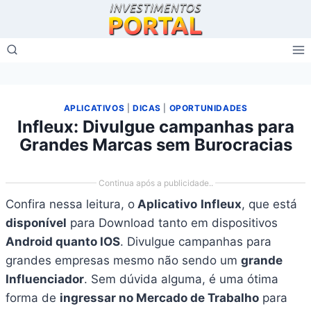
APLICATIVOS
|
DICAS
|
OPORTUNIDADES
Infleux: Divulgue campanhas para
Grandes Marcas sem Burocracias
Continua após a publicidade..
Confira nessa leitura, o
Aplicativo
Infleux
, que está
disponível
para Download tanto em dispositivos
Android quanto IOS
. Divulgue campanhas para
grandes empresas mesmo não sendo um
grande
Influenciador
. Sem dúvida alguma, é uma ótima
forma de
ingressar no Mercado de Trabalho
para