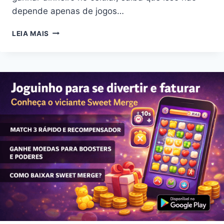
depende apenas de jogos…
LEIA MAIS