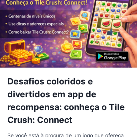
Desafios coloridos e
divertidos em app de
recompensa: conheça o Tile
Crush: Connect
Se você está à procura de um jogo que ofereça