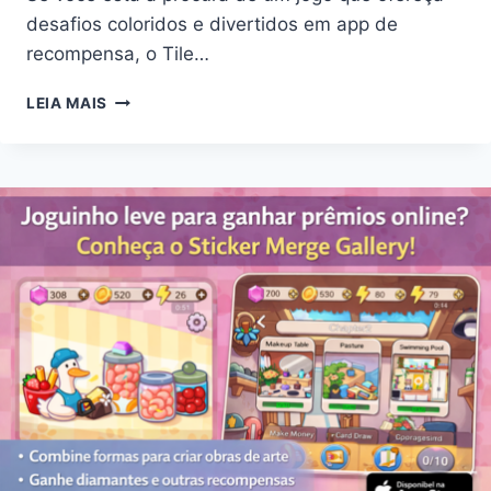
desafios coloridos e divertidos em app de
recompensa, o Tile…
LEIA MAIS