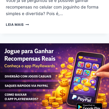
Você já se perguntou se é possível ganhar
recompensas no celular com joguinho de forma
simples e divertida? Pois é,…
LEIA MAIS