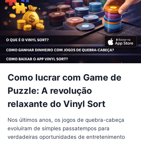
Como lucrar com Game de
Puzzle: A revolução
relaxante do Vinyl Sort
Nos últimos anos, os jogos de quebra-cabeça
evoluíram de simples passatempos para
verdadeiras oportunidades de entretenimento