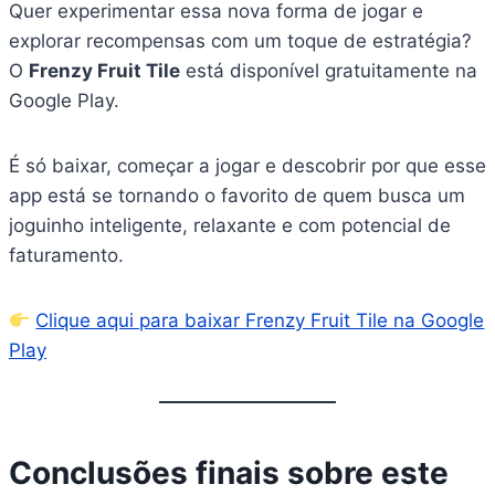
Quer experimentar essa nova forma de jogar e
explorar recompensas com um toque de estratégia?
O
Frenzy Fruit Tile
está disponível gratuitamente na
Google Play.
É só baixar, começar a jogar e descobrir por que esse
app está se tornando o favorito de quem busca um
joguinho inteligente, relaxante e com potencial de
faturamento.
Clique aqui para baixar Frenzy Fruit Tile na Google
Play
Conclusões finais sobre este