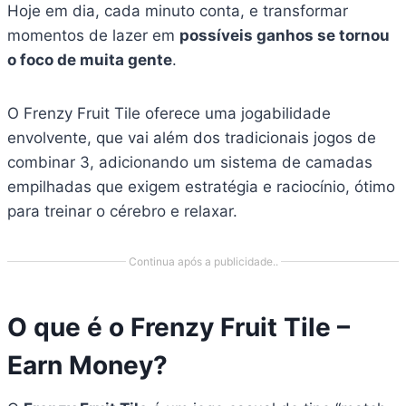
Hoje em dia, cada minuto conta, e transformar
momentos de lazer em
possíveis ganhos se tornou
o foco de muita gente
.
O Frenzy Fruit Tile oferece uma jogabilidade
envolvente, que vai além dos tradicionais jogos de
combinar 3, adicionando um sistema de camadas
empilhadas que exigem estratégia e raciocínio, ótimo
para treinar o cérebro e relaxar.
Continua após a publicidade..
O que é o Frenzy Fruit Tile –
Earn Money?