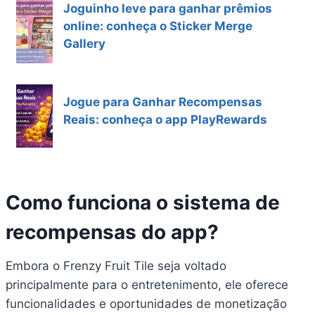
Joguinho leve para ganhar prêmios
online: conheça o Sticker Merge
Gallery
Jogue para Ganhar Recompensas
Reais: conheça o app PlayRewards
Como funciona o sistema de
recompensas do app?
Embora o Frenzy Fruit Tile seja voltado
principalmente para o entretenimento, ele oferece
funcionalidades e oportunidades de monetização