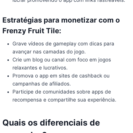
lucrar promovendo o app com links rastreáveis.
Estratégias para monetizar com o
Frenzy Fruit Tile:
Grave vídeos de gameplay com dicas para
avançar nas camadas do jogo.
Crie um blog ou canal com foco em jogos
relaxantes e lucrativos.
Promova o app em sites de cashback ou
campanhas de afiliados.
Participe de comunidades sobre apps de
recompensa e compartilhe sua experiência.
Quais os diferenciais de